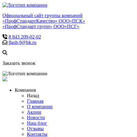
Официальный сайт группы компаний
«ПрофСтандартКачество» ООО«ПСК»
«ПрофСтандарт групп» ООО«ПСГ»
8 843 209-02-02
flash-9@bk.ru
Заказать звонок
Компания
Назад
Главная
О компании
Акции
Новости
Наш блог
Отзывы
Контакты