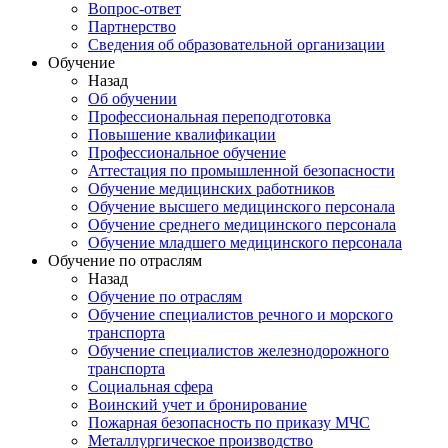
Вопрос-ответ
Партнерство
Сведения об образовательной организации
Обучение
Назад
Об обучении
Профессиональная переподготовка
Повышение квалификации
Профессиональное обучение
Аттестация по промышленной безопасности
Обучение медицинских работников
Обучение высшего медицинского персонала
Обучение среднего медицинского персонала
Обучение младшего медицинского персонала
Обучение по отраслям
Назад
Обучение по отраслям
Обучение специалистов речного и морского
транспорта
Обучение специалистов железнодорожного
транспорта
Социальная сфера
Воинский учет и бронирование
Пожарная безопасность по приказу МЧС
Металлургическое производство