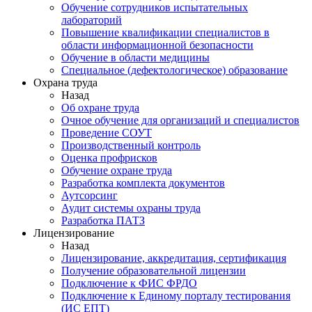
Обучение сотрудников испытательных
лабораторий
Повышение квалификации специалистов в
области информационной безопасности
Обучение в области медицины
Специальное (дефектологическое) образование
Охрана труда
Назад
Об охране труда
Очное обучение для организаций и специалистов
Проведение СОУТ
Производственный контроль
Оценка профрисков
Обучение охране труда
Разработка комплекта документов
Аутсорсинг
Аудит системы охраны труда
Разработка ПАТЗ
Лицензирование
Назад
Лицензирование, аккредитация, сертификация
Получение образовательной лицензии
Подключение к ФИС ФРДО
Подключение к Единому порталу тестирования
(ИС ЕПТ)