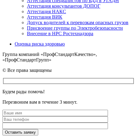
Аттестация специалистов по БДД в УГАДН
Аттестация консультантов ДОПОГ
Аттестация НАКС
Аттестация ВИК
Допуск водителей к перевозкам опасных грузов
Присвоение группы по Электробезопасности
Внесение в НРС Ростехнадзора
Оценка риска здоровью
Группа компаний «ПрофСтандартКачество»,
«ПрофСтандартГрупп»
© Все права защищены
Будем рады помочь!
Перезвоним вам в течение 3 минут.