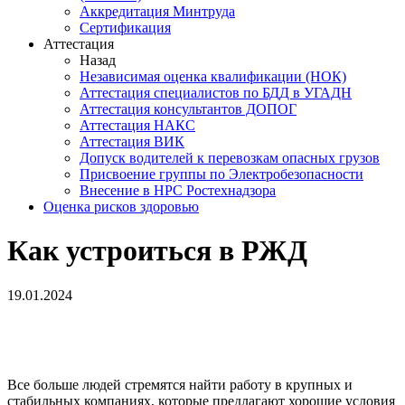
Аккредитация Минтруда
Сертификация
Аттестация
Назад
Независимая оценка квалификации (НОК)
Аттестация специалистов по БДД в УГАДН
Аттестация консультантов ДОПОГ
Аттестация НАКС
Аттестация ВИК
Допуск водителей к перевозкам опасных грузов
Присвоение группы по Электробезопасности
Внесение в НРС Ростехнадзора
Оценка рисков здоровью
Как устроиться в РЖД
19.01.2024
Все больше людей стремятся найти работу в крупных и
стабильных компаниях, которые предлагают хорошие условия