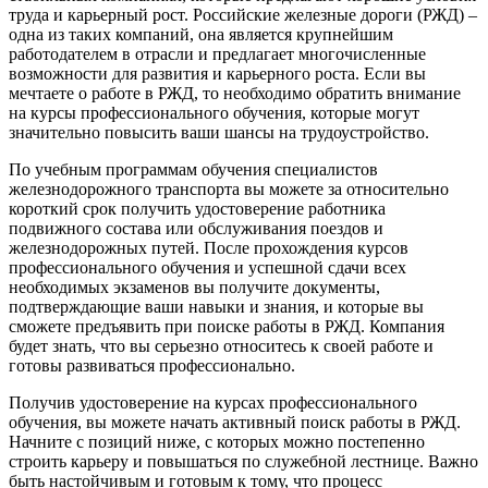
труда и карьерный рост. Российские железные дороги (РЖД) –
одна из таких компаний, она является крупнейшим
работодателем в отрасли и предлагает многочисленные
возможности для развития и карьерного роста. Если вы
мечтаете о работе в РЖД, то необходимо обратить внимание
на курсы профессионального обучения, которые могут
значительно повысить ваши шансы на трудоустройство.
По учебным программам обучения специалистов
железнодорожного транспорта вы можете за относительно
короткий срок получить удостоверение работника
подвижного состава или обслуживания поездов и
железнодорожных путей. После прохождения курсов
профессионального обучения и успешной сдачи всех
необходимых экзаменов вы получите документы,
подтверждающие ваши навыки и знания, и которые вы
сможете предъявить при поиске работы в РЖД. Компания
будет знать, что вы серьезно относитесь к своей работе и
готовы развиваться профессионально.
Получив удостоверение на курсах профессионального
обучения, вы можете начать активный поиск работы в РЖД.
Начните с позиций ниже, с которых можно постепенно
строить карьеру и повышаться по служебной лестнице. Важно
быть настойчивым и готовым к тому, что процесс