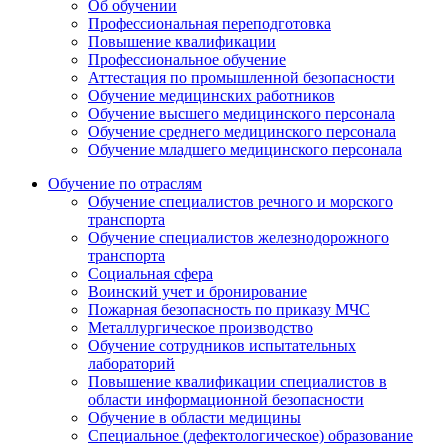
Об обучении
Профессиональная переподготовка
Повышение квалификации
Профессиональное обучение
Аттестация по промышленной безопасности
Обучение медицинских работников
Обучение высшего медицинского персонала
Обучение среднего медицинского персонала
Обучение младшего медицинского персонала
Обучение по отраслям
Обучение специалистов речного и морского
транспорта
Обучение специалистов железнодорожного
транспорта
Социальная сфера
Воинский учет и бронирование
Пожарная безопасность по приказу МЧС
Металлургическое производство
Обучение сотрудников испытательных
лабораторий
Повышение квалификации специалистов в
области информационной безопасности
Обучение в области медицины
Специальное (дефектологическое) образование