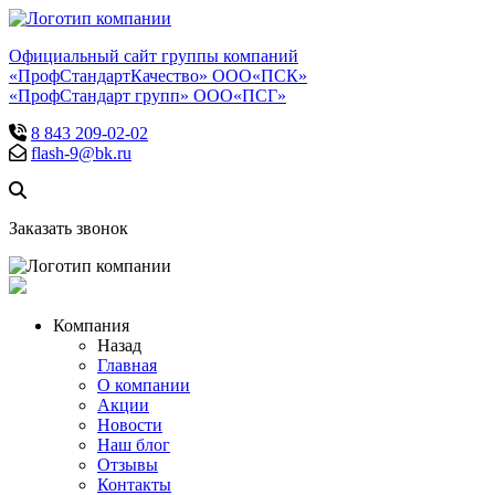
Официальный сайт группы компаний
«ПрофСтандартКачество» ООО«ПСК»
«ПрофСтандарт групп» ООО«ПСГ»
8 843 209-02-02
flash-9@bk.ru
Заказать звонок
Компания
Назад
Главная
О компании
Акции
Новости
Наш блог
Отзывы
Контакты