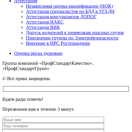
Аттестация
Независимая оценка квалификации (НОК)
Аттестация специалистов по БДД в УГАДН
Аттестация консультантов ДОПОГ
Аттестация НАКС
Аттестация ВИК
Допуск водителей к перевозкам опасных грузов
Присвоение группы по Электробезопасности
Внесение в НРС Ростехнадзора
Оценка риска здоровью
Группа компаний «ПрофСтандартКачество»,
«ПрофСтандартГрупп»
© Все права защищены
Будем рады помочь!
Перезвоним вам в течение 3 минут.