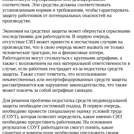
соответствия. Эти средства должны соответствовать
установленным нормам и требованиям, чтобы гарантировать
защиту работников от потенциальных опасностей на
производстве.
Экономия на средствах защиты может обернуться серьезными
последствиями для работодателя. В первую очередь,
отсутствие СИЗ может привести к несчастным случаям на
производстве, что в свою очередь может вызвать не только
человеческие трагедии, но и финансовые потери.
Работодатели могут столкнуться с крупными штрафами, а
также с возложением на них материальной ответственности в
случае, если работник пострадает из-за недостатка средств
защиты. Также стоит отметить, что использование
некачественных или несертифицированных средств защиты
рассматривается как нарушение законодательства, что также
может повлечь за собой штрафные санкции.
Для решения проблемы недостатка средств индивидуальной
защиты необходим системный подход. В первую очередь,
необходимо провести специальную оценку условий труда
(СОУТ), которая позволит определить, какие именно СИЗ
необходимо предоставить работникам. На основании
результатов СОУТ работодатели смогут понять, какие
гарантии и компенсации необходимо предложить своим