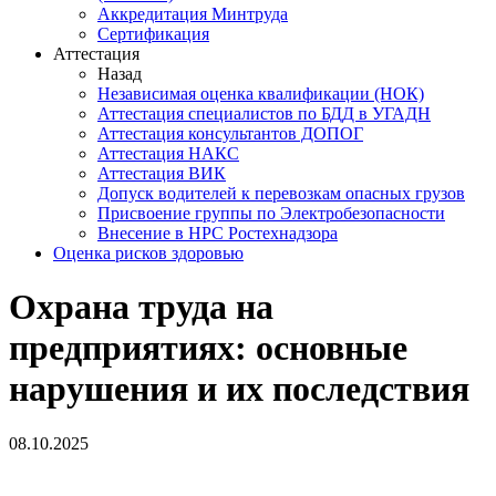
Аккредитация Минтруда
Сертификация
Аттестация
Назад
Независимая оценка квалификации (НОК)
Аттестация специалистов по БДД в УГАДН
Аттестация консультантов ДОПОГ
Аттестация НАКС
Аттестация ВИК
Допуск водителей к перевозкам опасных грузов
Присвоение группы по Электробезопасности
Внесение в НРС Ростехнадзора
Оценка рисков здоровью
Охрана труда на
предприятиях: основные
нарушения и их последствия
08.10.2025