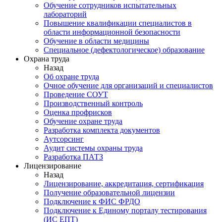
Обучение сотрудников испытательных
лабораторий
Повышение квалификации специалистов в
области информационной безопасности
Обучение в области медицины
Специальное (дефектологическое) образование
Охрана труда
Назад
Об охране труда
Очное обучение для организаций и специалистов
Проведение СОУТ
Производственный контроль
Оценка профрисков
Обучение охране труда
Разработка комплекта документов
Аутсорсинг
Аудит системы охраны труда
Разработка ПАТЗ
Лицензирование
Назад
Лицензирование, аккредитация, сертификация
Получение образовательной лицензии
Подключение к ФИС ФРДО
Подключение к Единому порталу тестирования
(ИС ЕПТ)