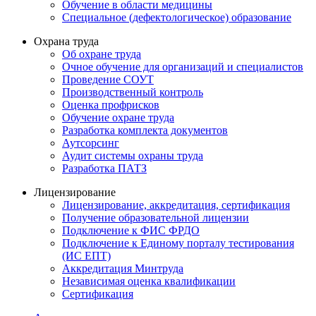
Обучение в области медицины
Специальное (дефектологическое) образование
Охрана труда
Об охране труда
Очное обучение для организаций и специалистов
Проведение СОУТ
Производственный контроль
Оценка профрисков
Обучение охране труда
Разработка комплекта документов
Аутсорсинг
Аудит системы охраны труда
Разработка ПАТЗ
Лицензирование
Лицензирование, аккредитация, сертификация
Получение образовательной лицензии
Подключение к ФИС ФРДО
Подключение к Единому порталу тестирования
(ИС ЕПТ)
Аккредитация Минтруда
Независимая оценка квалификации
Сертификация