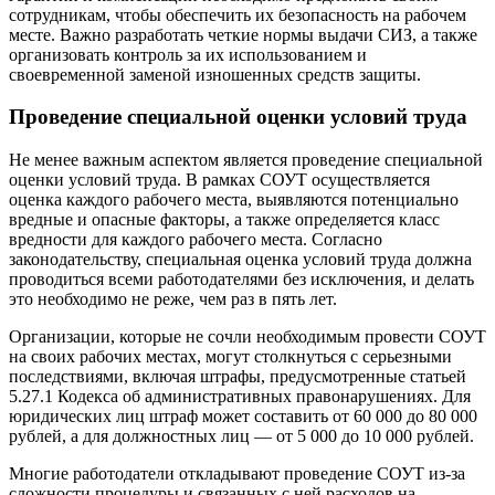
сотрудникам, чтобы обеспечить их безопасность на рабочем
месте. Важно разработать четкие нормы выдачи СИЗ, а также
организовать контроль за их использованием и
своевременной заменой изношенных средств защиты.
Проведение специальной оценки условий труда
Не менее важным аспектом является проведение специальной
оценки условий труда. В рамках СОУТ осуществляется
оценка каждого рабочего места, выявляются потенциально
вредные и опасные факторы, а также определяется класс
вредности для каждого рабочего места. Согласно
законодательству, специальная оценка условий труда должна
проводиться всеми работодателями без исключения, и делать
это необходимо не реже, чем раз в пять лет.
Организации, которые не сочли необходимым провести СОУТ
на своих рабочих местах, могут столкнуться с серьезными
последствиями, включая штрафы, предусмотренные статьей
5.27.1 Кодекса об административных правонарушениях. Для
юридических лиц штраф может составить от 60 000 до 80 000
рублей, а для должностных лиц — от 5 000 до 10 000 рублей.
Многие работодатели откладывают проведение СОУТ из-за
сложности процедуры и связанных с ней расходов на