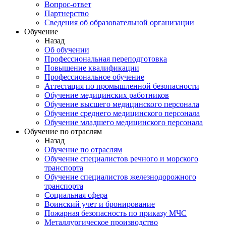
Вопрос-ответ
Партнерство
Сведения об образовательной организации
Обучение
Назад
Об обучении
Профессиональная переподготовка
Повышение квалификации
Профессиональное обучение
Аттестация по промышленной безопасности
Обучение медицинских работников
Обучение высшего медицинского персонала
Обучение среднего медицинского персонала
Обучение младшего медицинского персонала
Обучение по отраслям
Назад
Обучение по отраслям
Обучение специалистов речного и морского
транспорта
Обучение специалистов железнодорожного
транспорта
Социальная сфера
Воинский учет и бронирование
Пожарная безопасность по приказу МЧС
Металлургическое производство