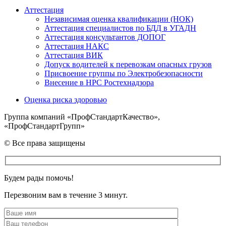
Аттестация
Независимая оценка квалификации (НОК)
Аттестация специалистов по БДД в УГАДН
Аттестация консультантов ДОПОГ
Аттестация НАКС
Аттестация ВИК
Допуск водителей к перевозкам опасных грузов
Присвоение группы по Электробезопасности
Внесение в НРС Ростехнадзора
Оценка риска здоровью
Группа компаний «ПрофСтандартКачество»,
«ПрофСтандартГрупп»
© Все права защищены
Будем рады помочь!
Перезвоним вам в течение 3 минут.