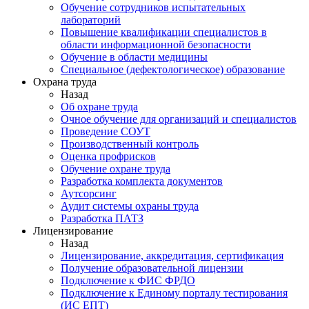
Обучение сотрудников испытательных
лабораторий
Повышение квалификации специалистов в
области информационной безопасности
Обучение в области медицины
Специальное (дефектологическое) образование
Охрана труда
Назад
Об охране труда
Очное обучение для организаций и специалистов
Проведение СОУТ
Производственный контроль
Оценка профрисков
Обучение охране труда
Разработка комплекта документов
Аутсорсинг
Аудит системы охраны труда
Разработка ПАТЗ
Лицензирование
Назад
Лицензирование, аккредитация, сертификация
Получение образовательной лицензии
Подключение к ФИС ФРДО
Подключение к Единому порталу тестирования
(ИС ЕПТ)