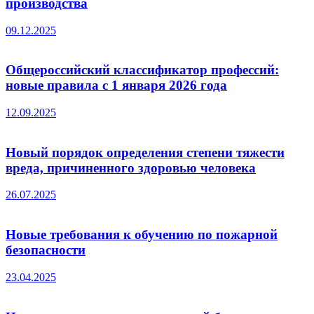
производства
09.12.2025
Общероссийский классификатор профессий:
новые правила с 1 января 2026 года
12.09.2025
Новый порядок определения степени тяжести
вреда, причиненного здоровью человека
26.07.2025
Новые требования к обучению по пожарной
безопасности
23.04.2025