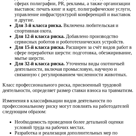
сферах полиграфии, PR, рекламы, а также организации
выставок: печать книг и карт, полиграфические услуги,
управление инфраструктурой конференций и выставок
и другие.
Для 3-й класса риска.
Включена любительская и
спортивная охота.
Для 12-й класса риска.
Добавлено производство
сервисных роботов и робототехнических устройств.
Для 15-й класса риска.
Расширен за счёт видов работ в
сфере переработки шерсти: подготовка, обезжиривание,
мытье шерсти.
Для 32-й класса риска.
Уточнены виды охотничьей
деятельности, включая промысловую, научную и
связанную с регулированием численности животных.
Класс профессионального риска, присвоенный трудовой
деятельности, определяет размер ставки взноса на травматизм.
Изменения в классификации видов деятельности по
профессиональному риску могут повлиять на работодателей
следующим образом:
Необходимость проведения более детальной оценки
условий труда на рабочих местах.
Разработка и реализация дополнительных мер по