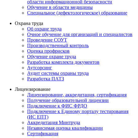
области информационной безопасности
Обучение в области медицины
Специальное (дефектологическое) образование
Охрана труда
Об охране труда
Очное обучение для организаций и специалистов
Проведение СОУТ
Производственный контроль
Оценка профрисков
Обучение охране труда
Разработка комплекта документов
Аутсорсинг
Аудит системы охраны труда
Разработка ПАТЗ
Лицензирование
Лицензирование, аккредитация, сертификация
Получение образовательной лицензии
Подключение к ФИС ФРДО
Подключение к Единому порталу тестирования
(ИС ЕПТ)
Аккредитация Минтруда
Независимая оценка квалификации
Сертификация