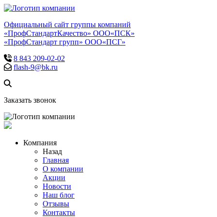
Официальный сайт группы компаний
«ПрофСтандартКачество» ООО«ПСК»
«ПрофСтандарт групп» ООО«ПСГ»
8 843 209-02-02
flash-9@bk.ru
Заказать звонок
Компания
Назад
Главная
О компании
Акции
Новости
Наш блог
Отзывы
Контакты