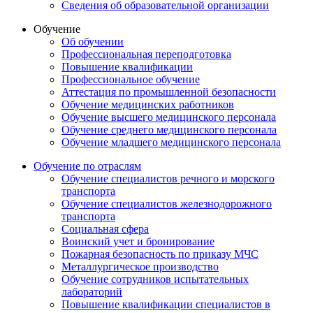
Сведения об образовательной организации
Обучение
Об обучении
Профессиональная переподготовка
Повышение квалификации
Профессиональное обучение
Аттестация по промышленной безопасности
Обучение медицинских работников
Обучение высшего медицинского персонала
Обучение среднего медицинского персонала
Обучение младшего медицинского персонала
Обучение по отраслям
Обучение специалистов речного и морского
транспорта
Обучение специалистов железнодорожного
транспорта
Социальная сфера
Воинский учет и бронирование
Пожарная безопасность по приказу МЧС
Металлургическое производство
Обучение сотрудников испытательных
лабораторий
Повышение квалификации специалистов в