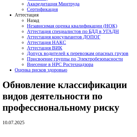
Аккредитация Минтруда
Сертификация
Аттестация
Назад
Независимая оценка квалификации (НОК)
Аттестация специалистов по БДД в УГАДН
Аттестация консультантов ДОПОГ
Аттестация НАКС
Аттестация ВИК
Допуск водителей к перевозкам опасных грузов
Присвоение группы по Электробезопасности
Внесение в НРС Ростехнадзора
Оценка рисков здоровью
Обновление классификации
видов деятельности по
профессиональному риску
10.07.2025