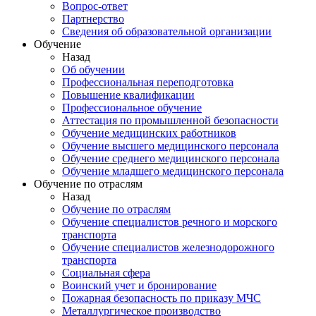
Вопрос-ответ
Партнерство
Сведения об образовательной организации
Обучение
Назад
Об обучении
Профессиональная переподготовка
Повышение квалификации
Профессиональное обучение
Аттестация по промышленной безопасности
Обучение медицинских работников
Обучение высшего медицинского персонала
Обучение среднего медицинского персонала
Обучение младшего медицинского персонала
Обучение по отраслям
Назад
Обучение по отраслям
Обучение специалистов речного и морского
транспорта
Обучение специалистов железнодорожного
транспорта
Социальная сфера
Воинский учет и бронирование
Пожарная безопасность по приказу МЧС
Металлургическое производство