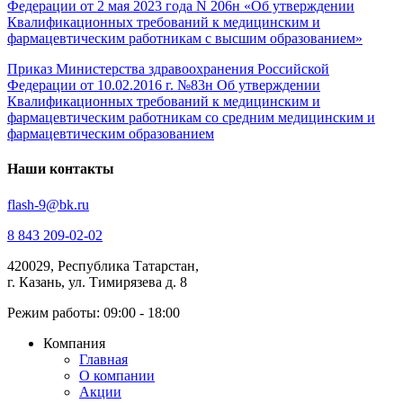
Федерации от 2 мая 2023 года N 206н «Об утверждении
Квалификационных требований к медицинским и
фармацевтическим работникам с высшим образованием»
Приказ Министерства здравоохранения Российской
Федерации от 10.02.2016 г. №83н Об утверждении
Квалификационных требований к медицинским и
фармацевтическим работникам со средним медицинским и
фармацевтическим образованием
Наши контакты
flash-9@bk.ru
8 843 209-02-02
420029, Республика Татарстан,
г. Казань, ул. Тимирязева д. 8
Режим работы: 09:00 - 18:00
Компания
Главная
О компании
Акции