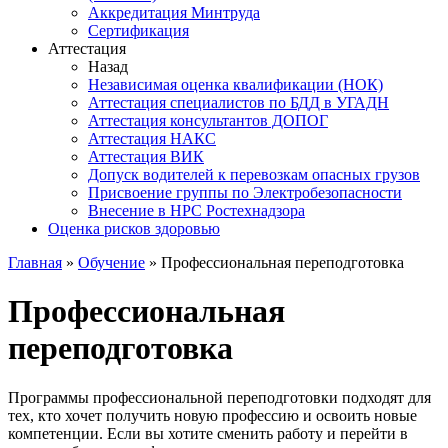
Аккредитация Минтруда
Сертификация
Аттестация
Назад
Независимая оценка квалификации (НОК)
Аттестация специалистов по БДД в УГАДН
Аттестация консультантов ДОПОГ
Аттестация НАКС
Аттестация ВИК
Допуск водителей к перевозкам опасных грузов
Присвоение группы по Электробезопасности
Внесение в НРС Ростехнадзора
Оценка рисков здоровью
Главная
»
Обучение
»
Профессиональная переподготовка
Профессиональная
переподготовка
Программы профессиональной переподготовки подходят для
тех, кто хочет получить новую профессию и освоить новые
компетенции. Если вы хотите сменить работу и перейти в