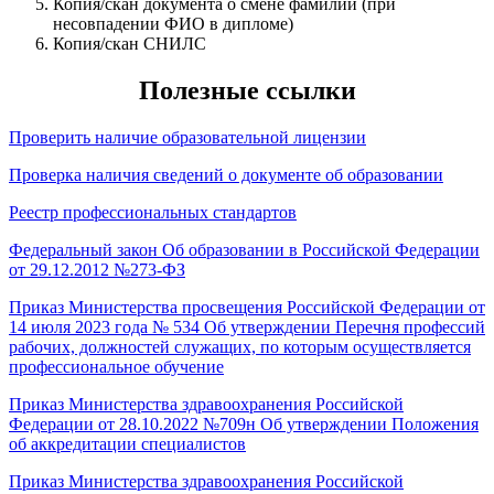
Копия/скан документа о смене фамилии (при
несовпадении ФИО в дипломе)
Копия/скан СНИЛС
Полезные ссылки
Проверить наличие образовательной лицензии
П
роверка наличия сведений о документе об образовании
Реестр профессиональных стандартов
Федеральный закон Об образовании в Российской Федерации
от 29.12.2012 №273-ФЗ
Приказ Министерства просвещения Российской Федерации от
14 июля 2023 года № 534 Об утверждении Перечня профессий
рабочих, должностей служащих, по которым осуществляется
профессиональное обучение
Приказ Министерства здравоохранения Российской
Федерации от 28.10.2022 №709н Об утверждении Положения
об аккредитации специалистов
Приказ Министерства здравоохранения Российской