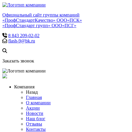
Официальный сайт группы компаний
«ПрофСтандартКачество» ООО«ПСК»
«ПрофСтандарт групп» ООО«ПСГ»
8 843 209-02-02
flash-9@bk.ru
Заказать звонок
Компания
Назад
Главная
О компании
Акции
Новости
Наш блог
Отзывы
Контакты