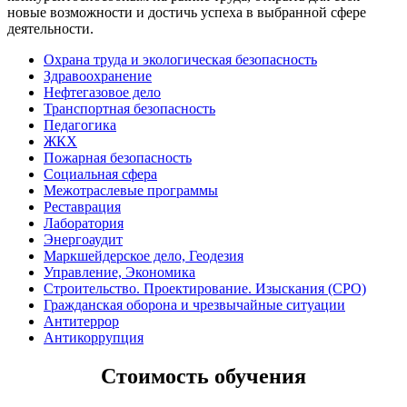
новые возможности и достичь успеха в выбранной сфере
деятельности.
Охрана труда и экологическая безопасность
Здравоохранение
Нефтегазовое дело
Транспортная безопасность
Педагогика
ЖКХ
Пожарная безопасность
Социальная сфера
Межотраслевые программы
Реставрация
Лаборатория
Энергоаудит
Маркшейдерское дело, Геодезия
Управление, Экономика
Строительство. Проектирование. Изыскания (СРО)
Гражданская оборона и чрезвычайные ситуации
Антитеррор
Антикоррупция
Стоимость обучения