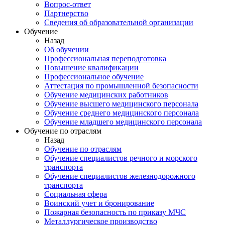
Вопрос-ответ
Партнерство
Сведения об образовательной организации
Обучение
Назад
Об обучении
Профессиональная переподготовка
Повышение квалификации
Профессиональное обучение
Аттестация по промышленной безопасности
Обучение медицинских работников
Обучение высшего медицинского персонала
Обучение среднего медицинского персонала
Обучение младшего медицинского персонала
Обучение по отраслям
Назад
Обучение по отраслям
Обучение специалистов речного и морского
транспорта
Обучение специалистов железнодорожного
транспорта
Социальная сфера
Воинский учет и бронирование
Пожарная безопасность по приказу МЧС
Металлургическое производство