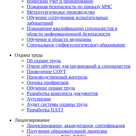
Воинский учет и бронирование
Пожарная безопасность по приказу МЧС
Металлургическое производство
Обучение сотрудников испытательных
лабораторий
Повышение квалификации специалистов в
области информационной безопасности
Обучение в области медицины
Специальное (дефектологическое) образование
Охрана труда
Об охране труда
Очное обучение для организаций и специалистов
Проведение СОУТ
Производственный контроль
Оценка профрисков
Обучение охране труда
Разработка комплекта документов
Аутсорсинг
Аудит системы охраны труда
Разработка ПАТЗ
Лицензирование
Лицензирование, аккредитация, сертификация
Получение образовательной лицензии