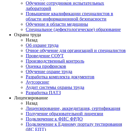
Обучение сотрудников испытательных
лабораторий
Повышение квалификации специалистов в
области информационной безопасности
Обучение в области медицины
Специальное (дефектологическое) образование
Охрана труда
Назад
Об охране труда
Очное обучение для организаций и специалистов
Проведение СОУТ
Производственный контроль
Оценка профрисков
Обучение охране труда
Разработка комплекта документов
Аутсорсинг
Аудит системы охраны труда
Разработка ПАТЗ
Лицензирование
Назад
Лицензирование, аккредитация, сертификация
Получение образовательной лицензии
Подключение к ФИС ФРДО
Подключение к Единому порталу тестирования
(ИС ЕПТ)