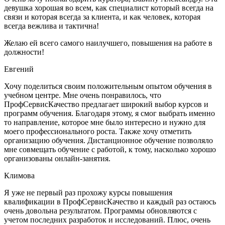
девушка хорошая во всем, как специалист который всегда на
связи и которая всегда за клиента, и как человек, которая
всегда вежлива и тактична!
Желаю ей всего самого наилучшего, повышения на работе в
должности!
Евгений
Хочу поделиться своим положительным опытом обучения в
учебном центре. Мне очень понравилось, что
ПрофСервисКачество предлагает широкий выбор курсов и
программ обучения. Благодаря этому, я смог выбрать именно
то направление, которое мне было интересно и нужно для
моего профессионального роста. Также хочу отметить
организацию обучения. Дистанционное обучение позволяло
мне совмещать обучение с работой, к тому, насколько хорошо
организованы онлайн-занятия.
Климова
Я уже не первый раз прохожу курсы повышения
квалификации в ПрофСервисКачество и каждый раз остаюсь
очень довольна результатом. Программы обновляются с
учетом последних разработок и исследований. Плюс, очень