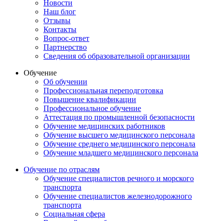
Новости
Наш блог
Отзывы
Контакты
Вопрос-ответ
Партнерство
Сведения об образовательной организации
Обучение
Об обучении
Профессиональная переподготовка
Повышение квалификации
Профессиональное обучение
Аттестация по промышленной безопасности
Обучение медицинских работников
Обучение высшего медицинского персонала
Обучение среднего медицинского персонала
Обучение младшего медицинского персонала
Обучение по отраслям
Обучение специалистов речного и морского
транспорта
Обучение специалистов железнодорожного
транспорта
Социальная сфера