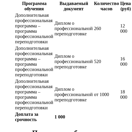
Программа
Выдаваемый
Количество
Цена
обучения
документ
часов
(руб)
Дополнительная
профессиональная
Диплом о
программа –
12
профессиональной
260
программа
000
переподготовке
профессиональной
переподготовки
Дополнительная
профессиональная
Диплом о
программа –
16
профессиональной
520
программа
000
переподготовке
профессиональной
переподготовки
Дополнительная
профессиональная
Диплом о
программа –
18
профессиональной
от 1000
программа
000
переподготовке
профессиональной
переподготовки
Доплата за
1 000
срочность