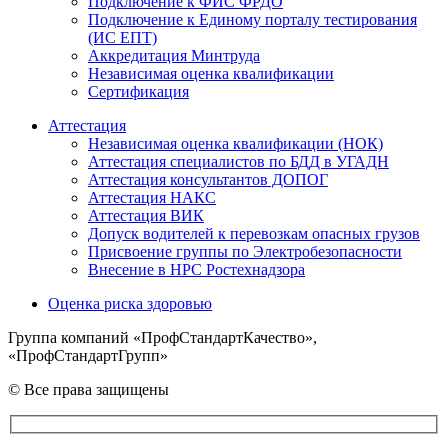
Подключение к ФИС ФРДО
Подключение к Единому порталу тестирования
(ИС ЕПТ)
Аккредитация Минтруда
Независимая оценка квалификации
Сертификация
Аттестация
Независимая оценка квалификации (НОК)
Аттестация специалистов по БДД в УГАДН
Аттестация консультантов ДОПОГ
Аттестация НАКС
Аттестация ВИК
Допуск водителей к перевозкам опасных грузов
Присвоение группы по Электробезопасности
Внесение в НРС Ростехнадзора
Оценка риска здоровью
Группа компаний «ПрофСтандартКачество»,
«ПрофСтандартГрупп»
© Все права защищены